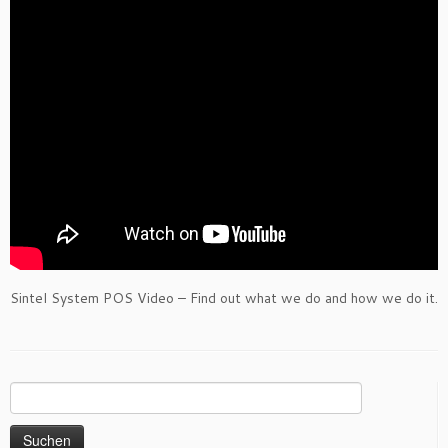
Sintel System POS Video – Find out what we do and how we do it.
Suchen
nach: