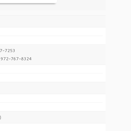
67-7253
 972-767-8324
)