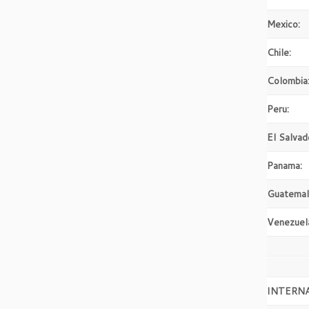
Mexico:
Chile:
Colombia
Peru:
El Salvad
Panama:
Guatemal
Venezuel
INTERN