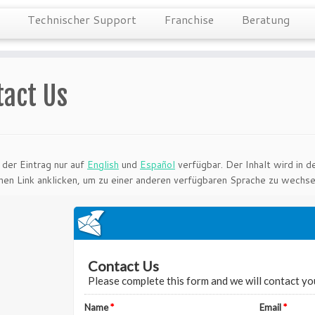
Technischer Support
Franchise
Beratung
tact Us
t der Eintrag nur auf
English
und
Español
verfügbar. Der Inhalt wird in 
nen Link anklicken, um zu einer anderen verfügbaren Sprache zu wechse