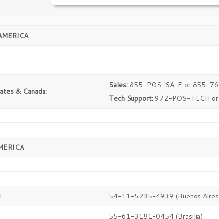
AMERICA
Sales:
855-POS-SALE or 855-7
tates & Canada:
Tech Support:
972-POS-TECH or
MERICA
:
54-11-5235-4939 (Buenos Aires
55-61-3181-0454 (Brasilia)