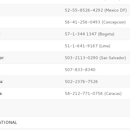
52-55-8526-4292 (Mexico DF)
56-41-256-0493 (Concepcion)
:
57-1-344 1347 (Bogota)
51-1-641-9167 (Lima)
or:
503-2113-0290 (San Salvador)
507-833-8340
a:
502-2376-7526
a:
58-212-771-0756 (Caracas)
ATIONAL